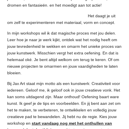
dromen en fantasieën. en het moedigt aan tot actie!
Het daagt je uit
om zelf te experimenteren met materiaal, vorm en concept.
In mijn workshops wil ik dat magische proces met jou delen.
Leer hoe je naar je werk kijkt, ontdek wat het nodig heeft om
jouw tevredenheid te wekken en omarm het unieke proces van
jouw kunstwerk. Misschien vergt het extra oefening. En dat is
helemaal oké. Je bent altijd welkom om terug te keren. Of om
nieuwe projecten te omarmen en jouw vaardigheden te laten
bloeien.
Bij Jax Art staat mijn motto als een kunstwerk: Creativiteit voor
iedereen. Geloof me, ik geloof ook in jouw creatieve vonk. Het
kan soms uitdagend zijn. Maar onthoud! Oefening baart ware
kunst. Ik geef je de tips en voorbeelden. En jij bent aan zet om
het te maken, te verbeteren, te ontwikkelen en volledig jouw
creatieve pad te bewandelen. Jij hebt nu de regie. Kies jouw
workshop en
start vandaag nog met het onthullen van