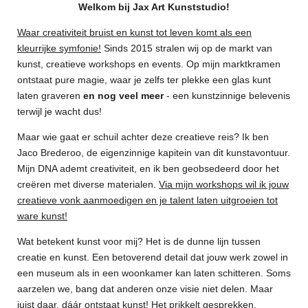
Welkom bij Jax Art Kunststudio!
Waar creativiteit bruist en kunst tot leven komt als een
kleurrijke symfonie!
Sinds 2015 stralen wij op de markt van
kunst, creatieve workshops en events. Op mijn marktkramen
ontstaat pure magie, waar je zelfs ter plekke een glas kunt
laten graveren
en nog veel meer
- een kunstzinnige belevenis
terwijl je wacht dus!
Maar wie gaat er schuil achter deze creatieve reis? Ik ben
Jaco Brederoo, de eigenzinnige kapitein van dit kunstavontuur.
Mijn DNA ademt creativiteit, en ik ben geobsedeerd door het
creëren met diverse materialen.
Via mijn workshops wil ik jouw
creatieve vonk aanmoedigen en je talent laten uitgroeien tot
ware kunst!
Wat betekent kunst voor mij? Het is de dunne lijn tussen
creatie en kunst. Een betoverend detail dat jouw werk zowel in
een museum als in een woonkamer kan laten schitteren. Soms
aarzelen we, bang dat anderen onze visie niet delen. Maar
juist daar, dáár ontstaat kunst! Het prikkelt gesprekken,